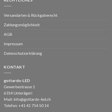
Versandarten & Rückgaberecht
Zahlungsmöglichkeit
AGB
Impressum
Datenschutzerklärung
KONTAKT
gottardo-LED
Gewerbestrasse 1
6314 Unterägeri
Mail:
info@gottardo-led.ch
Telefon:
+41 41 754 50 14