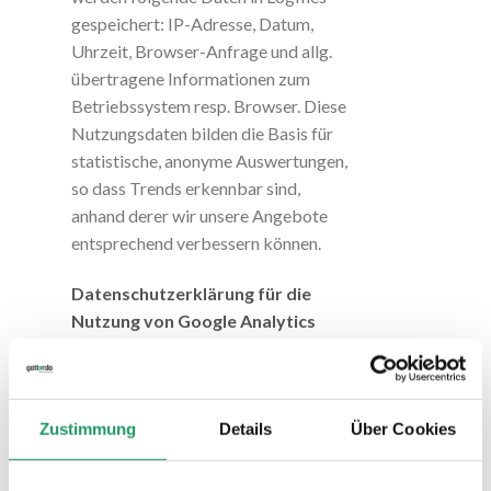
gespeichert: IP-Adresse, Datum,
Uhrzeit, Browser-Anfrage und allg.
übertragene Informationen zum
Betriebssystem resp. Browser. Diese
Nutzungsdaten bilden die Basis für
statistische, anonyme Auswertungen,
so dass Trends erkennbar sind,
anhand derer wir unsere Angebote
entsprechend verbessern können.
Datenschutzerklärung für die
Nutzung von Google Analytics
Diese Website benutzt Google
Analytics, einen Webanalysedienst
der Google Inc. („Google“). Google
Zustimmung
Details
Über Cookies
Analytics verwendet sog. „Cookies“,
Textdateien, die auf Ihrem Computer