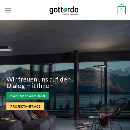
Zum
0
Inhalt
springen
Wir freuen uns auf den
Dialog mit Ihnen
KONTAKTFORMULAR
PROJEKTANFRAGE