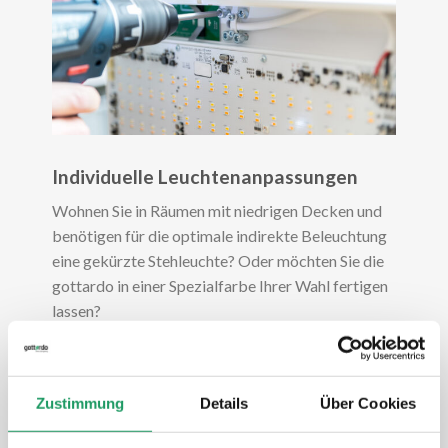
Individuelle Leuchtenanpassungen
Wohnen Sie in Räumen mit niedrigen Decken und
benötigen für die optimale indirekte Beleuchtung
eine gekürzte Stehleuchte? Oder möchten Sie die
gottardo in einer Spezialfarbe Ihrer Wahl fertigen
lassen?
In unserer Leuchtenmanufaktur können wir auch
auf Spezialwünsche eingehen. Teilen Sie uns Ihre
Zustimmung
Details
Über Cookies
individuellen Wünsche mit – unser gottardo
Lichtteam berät Sie gerne hinsichtlich