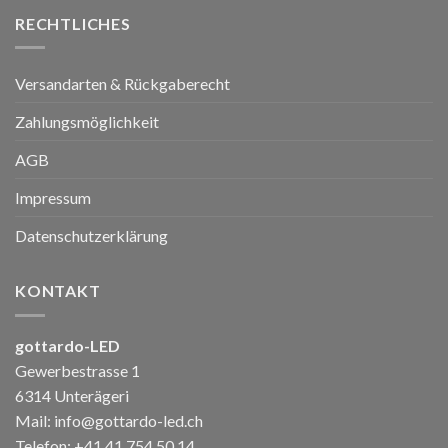
RECHTLICHES
Versandarten & Rückgaberecht
Zahlungsmöglichkeit
AGB
Impressum
Datenschutzerklärung
KONTAKT
gottardo-LED
Gewerbestrasse 1
6314 Unterägeri
Mail:
info@gottardo-led.ch
Telefon:
+41 41 754 50 14