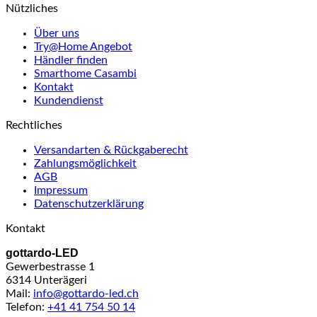
Nützliches
Über uns
Try@Home Angebot
Händler finden
Smarthome Casambi
Kontakt
Kundendienst
Rechtliches
Versandarten & Rückgaberecht
Zahlungsmöglichkeit
AGB
Impressum
Datenschutzerklärung
Kontakt
gottardo-LED
Gewerbestrasse 1
6314 Unterägeri
Mail:
info@gottardo-led.ch
Telefon:
+41 41 754 50 14