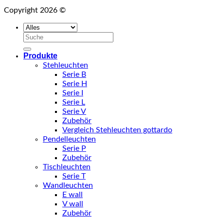
Copyright 2026 ©
Suchen
nach:
Produkte
Stehleuchten
Serie B
Serie H
Serie I
Serie L
Serie V
Zubehör
Vergleich Stehleuchten gottardo
Pendelleuchten
Serie P
Zubehör
Tischleuchten
Serie T
Wandleuchten
E wall
V wall
Zubehör