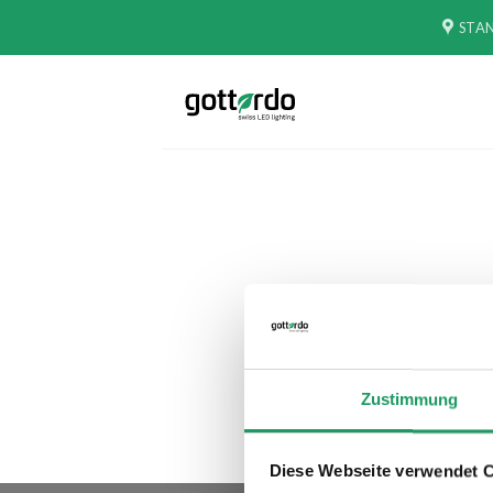
Zum
STA
Inhalt
springen
Zustimmung
Diese Webseite verwendet 