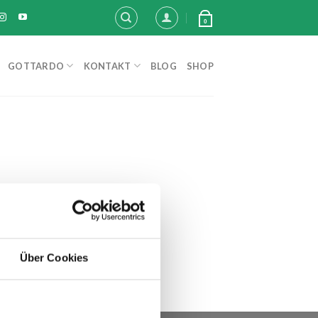
0
GOTTARDO
KONTAKT
BLOG
SHOP
Über Cookies