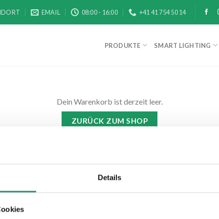
NDORT
EMAIL
08:00 - 16:00
+41 41 754 50 14
PRODUKTE
SMART LIGHTING
Dein Warenkorb ist derzeit leer.
ZURÜCK ZUM SHOP
Details
Cookies