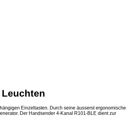
 Leuchten
abhängigen Einzeltasten. Durch seine äusserst ergonomische
 Generator. Der Handsender 4-Kanal R101-BLE dient zur