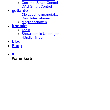
Casambi Smart Control
DALI Smart Control
gottardo
Die Leuchtenmanufaktur
Das Unternehmen
Mitgliedschaften
Kontakt
Team
Showroom in Unterägeri
Händler finden
Blog
Shop
0
Warenkorb