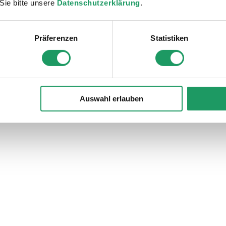
Sie bitte unsere
Datenschutzerklärung
.
Entfernung zwischen Sender und Empfänger ab. Bei Sichtverbi
Präferenzen
Statistiken
Auswahl erlauben