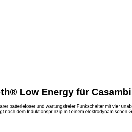
oth® Low Energy für Casambi
rer batterieloser und wartungsfreier Funkschalter mit vier un
olgt nach dem Induktionsprinzip mit einem elektrodynamischen