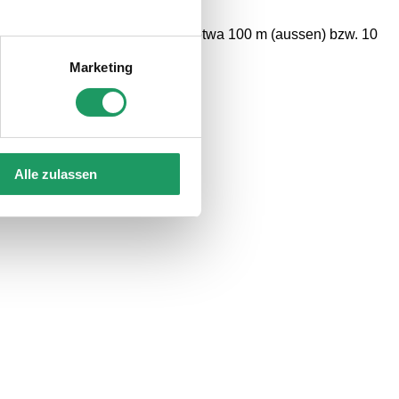
ndung beträgt die Reichweite etwa 100 m (aussen) bzw. 10
Marketing
Alle zulassen