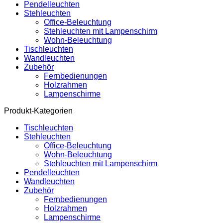
Pendelleuchten
Stehleuchten
Office-Beleuchtung
Stehleuchten mit Lampenschirm
Wohn-Beleuchtung
Tischleuchten
Wandleuchten
Zubehör
Fernbedienungen
Holzrahmen
Lampenschirme
Produkt-Kategorien
Tischleuchten
Stehleuchten
Office-Beleuchtung
Wohn-Beleuchtung
Stehleuchten mit Lampenschirm
Pendelleuchten
Wandleuchten
Zubehör
Fernbedienungen
Holzrahmen
Lampenschirme