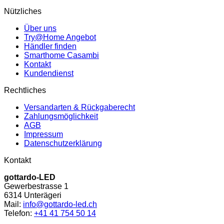
Nützliches
Über uns
Try@Home Angebot
Händler finden
Smarthome Casambi
Kontakt
Kundendienst
Rechtliches
Versandarten & Rückgaberecht
Zahlungsmöglichkeit
AGB
Impressum
Datenschutzerklärung
Kontakt
gottardo-LED
Gewerbestrasse 1
6314 Unterägeri
Mail:
info@gottardo-led.ch
Telefon:
+41 41 754 50 14