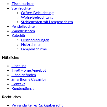
Tischleuchten
Stehleuchten
Office-Beleuchtung
Wohn-Beleuchtung
Stehleuchten mit Lampenschirm
Pendelleuchten
Wandleuchten
Zubehör
Fernbedienungen
Holzrahmen
Lampenschirme
Nützliches
Über uns
Try@Home Angebot
Händler finden
Smarthome Casambi
Kontakt
Kundendienst
Rechtliches
Versandarten & Rückgaberecht