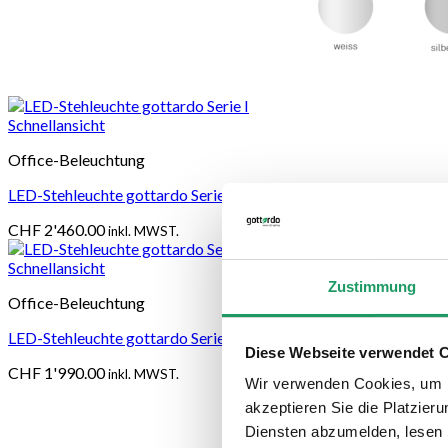
Schnellansicht
Office-Beleuchtung
LED-Stehleuchte gottardo Serie I
CHF
2'460.00
inkl. MWST.
Schnellansicht
Zustimmung
Office-Beleuchtung
LED-Stehleuchte gottardo Serie L
Diese Webseite verwendet 
CHF
1'990.00
inkl. MWST.
Wir verwenden Cookies, um I
akzeptieren Sie die Platzie
Diensten abzumelden, lesen 